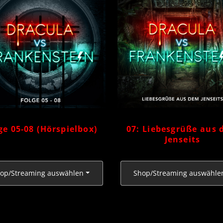
ge 05-08 (Hörspielbox)
07: Liebesgrüße aus
Jenseits
op/Streaming auswählen
Shop/Streaming auswähle