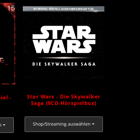
Star Wars - Die Skywalker
iel -
Saga (9CD-Hörspielbox)
Shop/Streaming auswählen
n