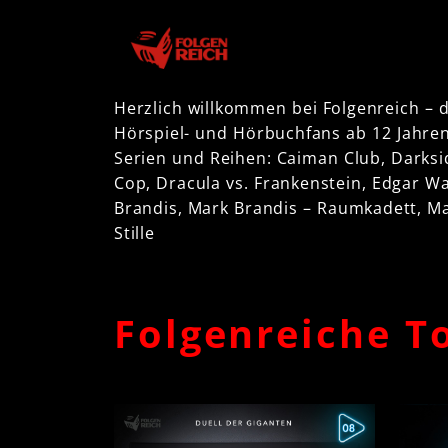
Star
Herzlich willkommen bei Folgenreich – d
Hörspiel- und Hörbuchfans ab 12 Jahren
Serien und Reihen: Caiman Club, Darksid
Cop, Dracula vs. Frankenstein, Edgar Wal
Brandis, Mark Brandis – Raumkadett,
Ma
Stille
Folgenreiche T