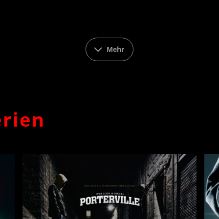
Mehr
erien