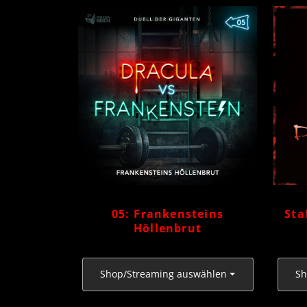
05: Frankensteins
Sta
Höllenbrut
Shop/Streaming auswählen
Sh