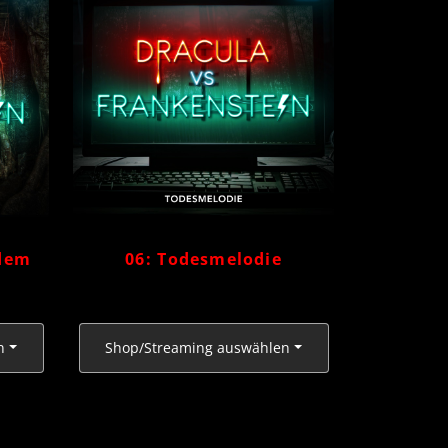
 dem
06: Todesmelodie
n
Shop/Streaming auswählen