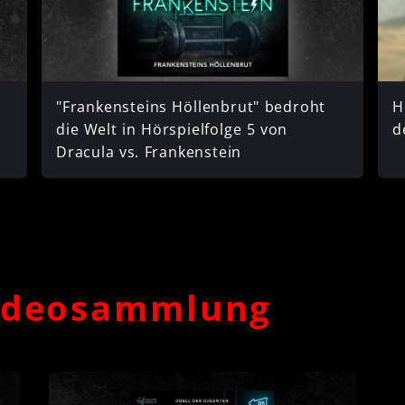
"Frankensteins Höllenbrut" bedroht
H
die Welt in Hörspielfolge 5 von
d
Dracula vs. Frankenstein
Videosammlung