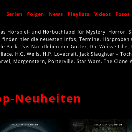
t
Serien
Folgen
News
Playlists
Videos
Fotos
as Hörspiel- und Hörbuchlabel für Mystery, Horror, Sc
 finden hier die neuesten Infos, Termine, Hörproben
e Park, Das Nachtleben der Götter, Die Weisse Lilie,
lace, H.G. Wells, H.P. Lovecraft, Jack Slaughter – Toch
rvel
, Morgenstern, Porterville, Star Wars, The Clone
op-Neuheiten