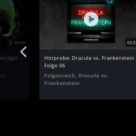
00:00
02:5
erjäger -
Hörprobe: Dracula vs. Frankenstein 
Folge 06
ich
Folgenreich, Dracula vs.
Frankenstein