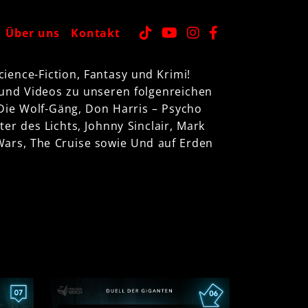
Über uns
Kontakt
ience-Fiction, Fantasy und Krimi!
 und Videos zu unseren folgenreichen
 Die Wolf-Gäng, Don Harris – Psycho
ter des Lichts, Johnny Sinclair, Mark
 Wars, The Cruise sowie Und auf Erden