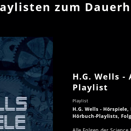
laylisten zum Dauer
H.G. Wells - 
Playlist
Playlist
H.G. Wells - Hörspiele,
Hörbuch-Playlists, Fol
Alle Folgen der Science