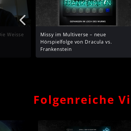
Die Weisse
Missy im Multiverse – neue
Hörspielfolge von Dracula vs.
Frankenstein
Folgenreiche 