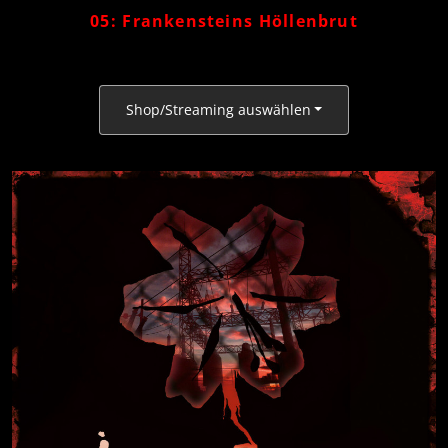
05: Frankensteins Höllenbrut
Shop/Streaming auswählen