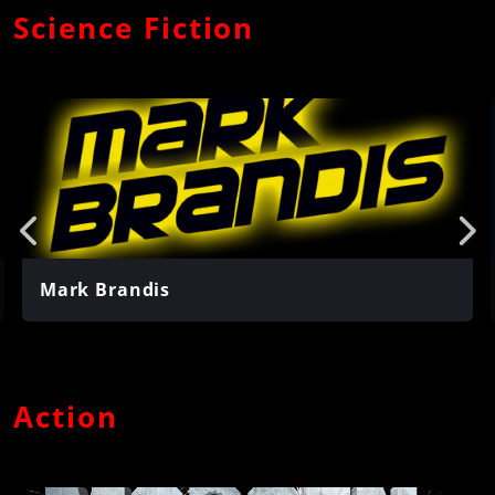
Science Fiction
Mark Brandis
Action