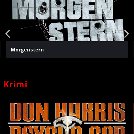
Morgenstern
Krimi