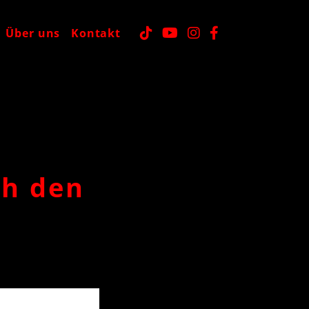
Über uns
Kontakt
ch den
-