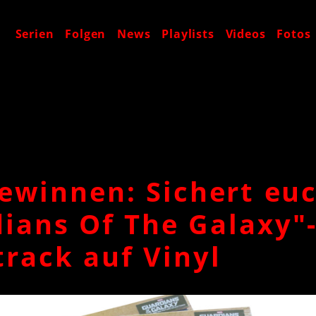
t
Serien
Folgen
News
Playlists
Videos
Fotos
gewinnen: Sichert eu
ians Of The Galaxy"
rack auf Vinyl