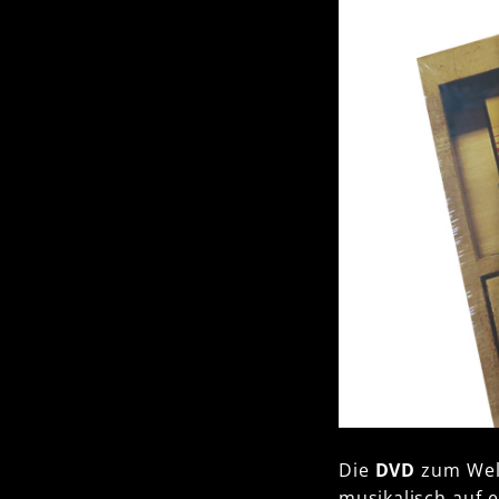
Die
DVD
zum Wel
musikalisch auf 