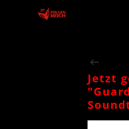
Star
Jetzt 
"Guard
Soundt