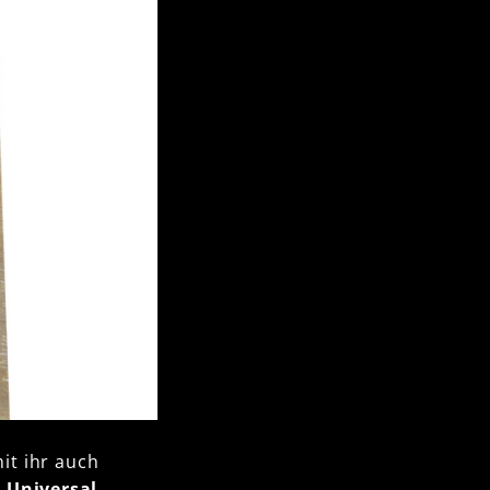
mit ihr auch
m
Universal