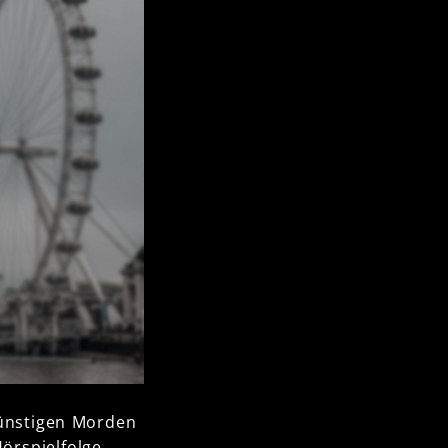
rünstigen Morden
Hörspielfolge