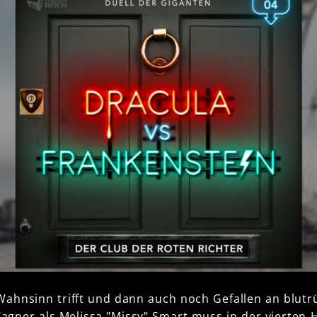
ahnsinn trifft und dann auch noch Gefallen an blut
 Wagner als Melissa "Missy" Smart muss in der vierten 