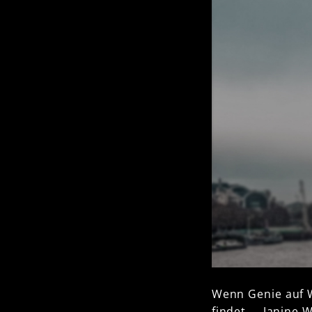
Wenn Genie auf W
findet ... Janine