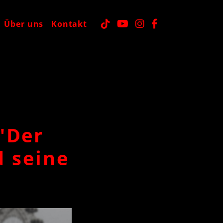
Über uns
Kontakt
 "Der
d seine