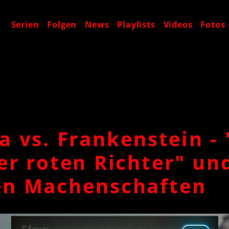
t
Serien
Folgen
News
Playlists
Videos
Fotos
a vs. Frankenstein -
er roten Richter" un
en Machenschaften