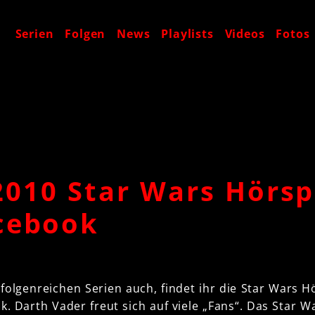
t
Serien
Folgen
News
Playlists
Videos
Fotos
2010 Star Wars Hörsp
cebook
folgenreichen Serien auch, findet ihr die Star Wars Hö
. Darth Vader freut sich auf viele „Fans“. Das Star Wa