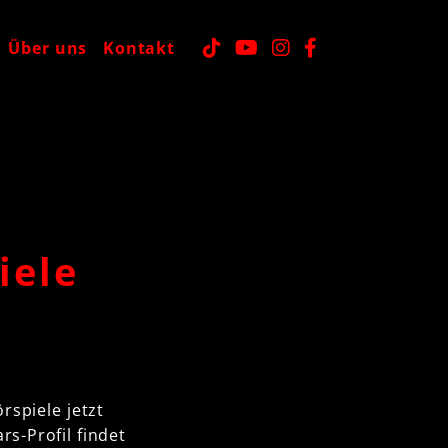
Über uns
Kontakt
iele
rspiele jetzt
rs-Profil findet