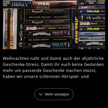
Weihnachten naht und damit auch der alljährliche
Geschenke-Stress. Damit ihr euch keine Gedanken
mehr um passende Geschenke machen müsst,
haben wir unsere schönsten Hörspiel- und
Hörbuchboxen unserer folgenreichen Serien* als
Geschenktipps zusammengestellt. Mystery,
Horror, Science-Fiction, Fantasy und Krimi - da ist
Mehr anzeigen
für jeden Geschmack etwas dabei. Oder auch für
jeden Wunschzettel!