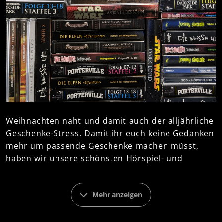
Weihnachten naht und damit auch der alljährliche
Geschenke-Stress. Damit ihr euch keine Gedanken
mehr um passende Geschenke machen müsst,
haben wir unsere schönsten Hörspiel- und
Hörbuchboxen unserer folgenreichen Serien* als
Geschenktipps zusammengestellt. Mystery,
Horror, Science-Fiction, Fantasy und Krimi - da ist
Mehr anzeigen
für jeden Geschmack etwas dabei. Oder auch für
jeden Wunschzettel!